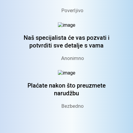
Poverljivo
Naš specijalista će vas pozvati
i
potvrditi sve detalje s vama
Anonimno
Plaćate nakon što
preuzmete
narudžbu
Bezbedno