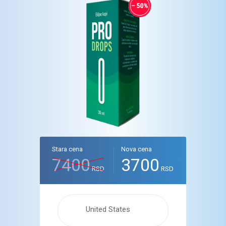
Stara cena
Nova cena
7400
3700
RSD
RSD