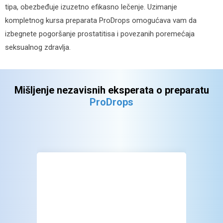
tipa, obezbeđuje izuzetno efikasno lečenje. Uzimanje
kompletnog kursa preparata ProDrops omogućava vam da
izbegnete pogoršanje prostatitisa i povezanih poremećaja
seksualnog zdravlja.
Mišljenje nezavisnih eksperata
o preparatu
ProDrops