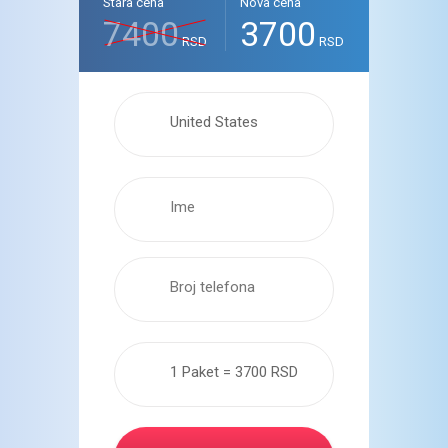
Stara cena
Nova cena
7400
3700
RSD
RSD