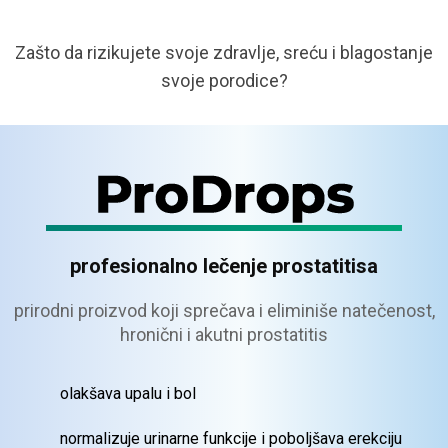
Zašto da rizikujete svoje zdravlje, sreću i blagostanje
svoje porodice?
profesionalno lečenje prostatitisa
prirodni proizvod koji sprečava
i eliminiše natečenost,
hronični
i akutni prostatitis
olakšava upalu i bol
normalizuje urinarne funkcije i poboljšava erekciju