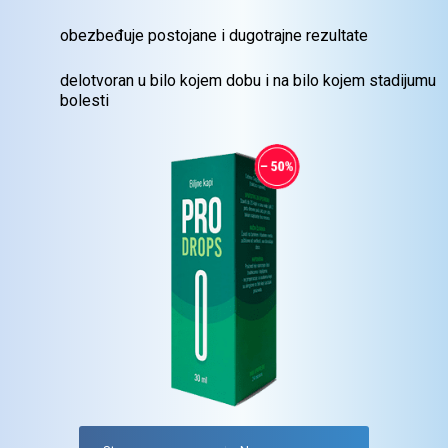
obezbeđuje postojane i dugotrajne
rezultate
delotvoran u bilo kojem dobu i na bilo
kojem stadijumu
bolesti