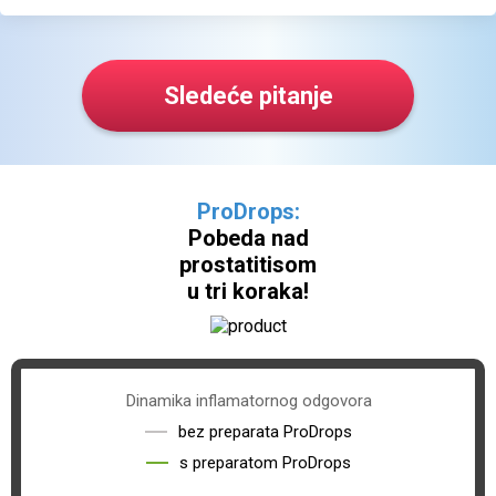
Sledeće pitanje
ProDrops:
Pobeda nad
prostatitisom
u tri koraka!
Dinamika
inflamatornog odgovora
bez preparata ProDrops
s preparatom ProDrops