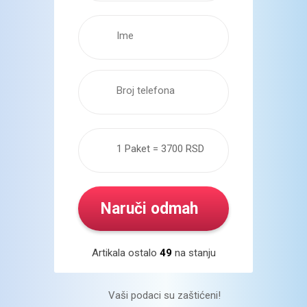
Artikala ostalo
49
na stanju
Vaši podaci su zaštićeni!