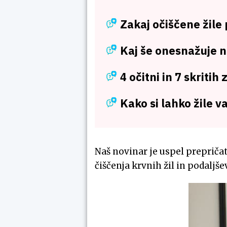
Zakaj očiščene žile
Kaj še onesnažuje n
4 očitni in 7 skritih
Kako si lahko žile v
Naš novinar je uspel prepričat
čiščenja krvnih žil in podaljše