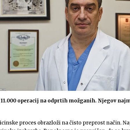
11.000 operacij na odprtih možganih. Njegov najmla
cinske proces obrazloži na čisto preprost način. Nap