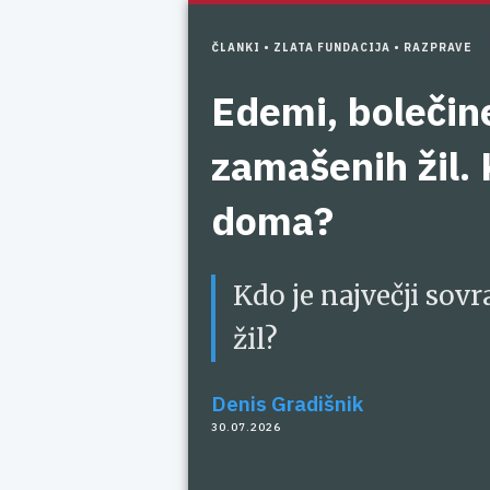
ČLANKI •
ZLATA FUNDACIJA •
RAZPRAVE
Edemi, bolečine
zamašenih žil. 
doma?
Kdo je največji sovr
žil?
Denis Gradišnik
30.07.2026