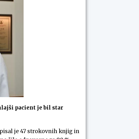
jši pacient je bil star
isal je 47 strokovnih knjig in