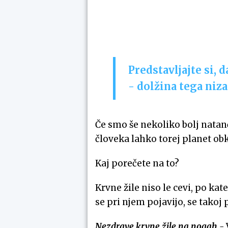
Predstavljajte si, 
- dolžina tega niza
Če smo še nekoliko bolj natan
človeka lahko torej planet obk
Kaj porečete na to?
Krvne žile niso le cevi, po ka
se pri njem pojavijo, se takoj 
Nezdrave krvne žile na nogah -