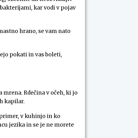
 bakterijami, kar vodi v pojav
 mastno hrano, se vam nato
ejo pokati in vas boleti,
a mrena. Rdečina v očeh, ki jo
h kapilar.
 primer, v kuhinjo in ko
ncu jezika in se je ne morete