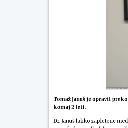
Tomaž Januš je opravil preko 
komaj 2 leti.
Dr. Januš lahko zapletene medi