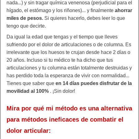
nada...) y sin tragar química venenosa (perjudicial para el
hígado, el estómago y los riñones)... y finalmente
ahorrar
miles de pesos.
Si quieres hacerlo, debes leer lo que
tengo que decirte.
Da igual la edad que tengas y el tiempo que lleves
sufriendo por el dolor de articulaciones o de columna. Es
irrelevante que los huesos te crujan desde hace 2 días o
20 años. Incluso si tu médico te ha dicho que tus
articulaciones y tu columna están totalmente destruidas y
has perdido toda la esperanza de vivir con normalidad...
Tienes que saber que
en 14 días puedes disfrutar de la
movilidad al 100%
. ¡Sin dolor!
Mira por qué mi método es una alternativa
para métodos ineficaces de combatir el
dolor articular: