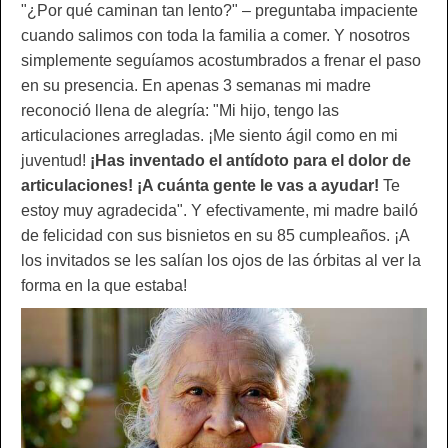
"¿Por qué caminan tan lento?" – preguntaba impaciente
cuando salimos con toda la familia a comer. Y nosotros
simplemente seguíamos acostumbrados a frenar el paso
en su presencia. En apenas 3 semanas mi madre
reconoció llena de alegría: "Mi hijo, tengo las
articulaciones arregladas. ¡Me siento ágil como en mi
juventud!
¡Has inventado el antídoto para el dolor de
articulaciones! ¡A cuánta gente le vas a ayudar!
Te
estoy muy agradecida". Y efectivamente, mi madre bailó
de felicidad con sus bisnietos en su 85 cumpleaños. ¡A
los invitados se les salían los ojos de las órbitas al ver la
forma en la que estaba!