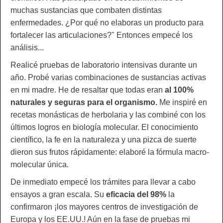
muchas sustancias que combaten distintas
enfermedades. ¿Por qué no elaboras un producto para
fortalecer las articulaciones?" Entonces empecé los
análisis...
Realicé pruebas de laboratorio intensivas durante un
año. Probé varias combinaciones de sustancias activas
en mi madre. He de resaltar que todas eran
al 100%
naturales y seguras para el organismo.
Me inspiré en
recetas monásticas de herbolaria y las combiné con los
últimos logros en biología molecular. El conocimiento
científico, la fe en la naturaleza y una pizca de suerte
dieron sus frutos rápidamente: elaboré la fórmula macro-
molecular única.
De inmediato empecé los trámites para llevar a cabo
ensayos a gran escala. Su
eficacia del 98%
la
confirmaron ¡los mayores centros de investigación de
Europa y los EE.UU.! Aún en la fase de pruebas mi