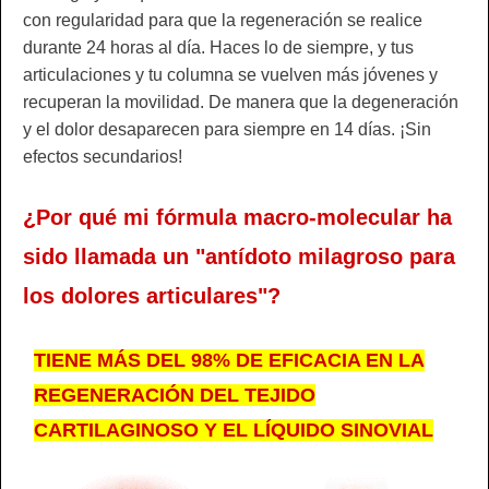
con regularidad para que la regeneración se realice
durante 24 horas al día. Haces lo de siempre, y tus
articulaciones y tu columna se vuelven más jóvenes y
recuperan la movilidad. De manera que la degeneración
y el dolor desaparecen para siempre en 14 días. ¡Sin
efectos secundarios!
¿Por qué mi fórmula macro-molecular ha
sido llamada un "antídoto milagroso para
los dolores articulares"?
TIENE MÁS DEL 98% DE EFICACIA EN LA
REGENERACIÓN DEL TEJIDO
CARTILAGINOSO Y EL LÍQUIDO SINOVIAL