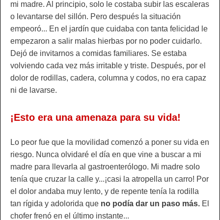
mi madre. Al principio, solo le costaba subir las escaleras
o levantarse del sillón. Pero después la situación
empeoró... En el jardín que cuidaba con tanta felicidad le
empezaron a salir malas hierbas por no poder cuidarlo.
Dejó de invitarnos a comidas familiares. Se estaba
volviendo cada vez más irritable y triste. Después, por el
dolor de rodillas, cadera, columna y codos, no era capaz
ni de lavarse.
¡Esto era una amenaza para su vida!
Lo peor fue que la movilidad comenzó a poner su vida en
riesgo. Nunca olvidaré el día en que vine a buscar a mi
madre para llevarla al gastroenterólogo. Mi madre solo
tenía que cruzar la calle y...¡casi la atropella un carro! Por
el dolor andaba muy lento, y de repente tenía la rodilla
tan rígida y adolorida que
no podía dar un paso más.
El
chofer frenó en el último instante...