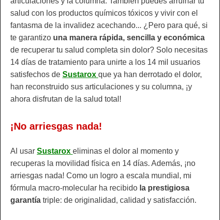
articulaciones y la columna. También puedes arruinar tu
salud con los productos químicos tóxicos y vivir con el
fantasma de la invalidez acechando... ¿Pero para qué, si
te garantizo
una manera rápida, sencilla y económica
de recuperar tu salud completa sin dolor? Solo necesitas
14 días de tratamiento para unirte a los 14 mil usuarios
satisfechos de
Sustarox
que ya han derrotado el dolor,
han reconstruido sus articulaciones y su columna, ¡y
ahora disfrutan de la salud total!
¡No arriesgas nada!
Al usar
Sustarox
eliminas el dolor al momento y
recuperas la movilidad física en 14 días. Además, ¡no
arriesgas nada! Como un logro a escala mundial, mi
fórmula macro-molecular ha recibido
la prestigiosa
garantía
triple: de originalidad, calidad y satisfacción.