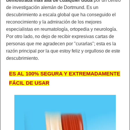
demostrada más allá de cualquier duda
por un centro
de investigación alemán de Dortmund. Es un
descubrimiento a escala global que ha conseguido el
reconocimiento y la admiración de los mejores
especialistas en reumatología, ortopedia y neurología.
Por otro lado, no dejo de recibir expresivas cartas de
personas que me agradecen por "curarlas"; esta es la
razón principal por la que estoy feliz y orgulloso de este
descubrimiento.
ES AL 100% SEGURA Y EXTREMADAMENTE
FÁCIL DE USAR