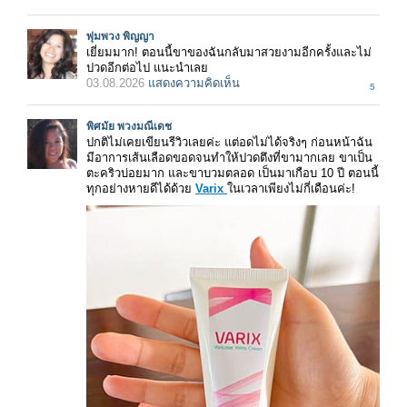
พุ่มพวง พิญญา
เยี่ยมมาก! ตอนนี้ขาของฉันกลับมาสวยงามอีกครั้งและไม่
ปวดอีกต่อไป แนะนำเลย
03.08.2026
แสดงความคิดเห็น
5
พิศมัย พวงมณีเดช
ปกติไม่เคยเขียนรีวิวเลยค่ะ แต่อดไม่ได้จริงๆ ก่อนหน้าฉัน
มีอาการเส้นเลือดขอดจนทำให้ปวดตึงที่ขามากเลย ขาเป็น
ตะคริวบ่อยมาก และขาบวมตลอด เป็นมาเกือบ 10 ปี ตอนนี้
ทุกอย่างหายดีได้ด้วย
Varix
ในเวลาเพียงไม่กี่เดือนค่ะ!