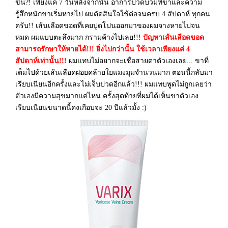
ขึ้น?! เพียงแค่ 7 วันหลังจากนั้น อาการปวดบวมที่ขาและความ
รู้สึกหนักขาเริ่มหายไป ผมตัดสินใจใช้ต่อจนครบ 4 สัปดาห์ ทุกคน
ครับ!! เส้นเลือดขอดที่เคยปูดโปนออกมาของผมจางหายไปจน
หมด ผมแบบตะลึงมาก กรามค้างไปเลย!!!
ปัญหาเส้นเลือดขอด
สามารถรักษาให้หายได้!!! ยิ่งไปกว่านั้น ใช้เวลาเพียงแค่ 4
สัปดาห์เท่านั้น!!!
ผมแทบไม่อยากจะเชื่อสายตาตัวเองเลย... ขาที่
เต็มไปด้วยเส้นเลือดฝอยคล้ายใยแมงมุมจำนวนมาก ตอนนี้กลับมา
เรียบเนียนอีกครั้งและไม่เจ็บปวดอีกแล้ว!!! ผมแทบพูดไม่ถูกเลยว่า
ตัวเองมีความสุขมากแค่ไหน ครั้งสุดท้ายที่ผมได้เห็นขาตัวเอง
เรียบเนียนขนาดนี้คงเกือบจะ 20 ปีแล้วมั้ง :)