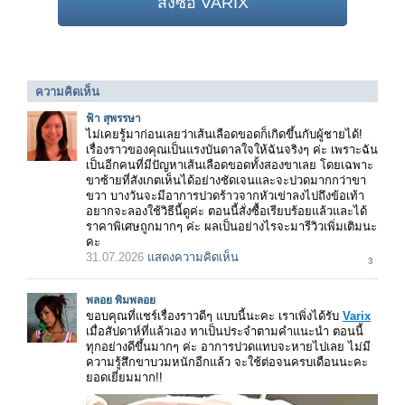
สั่งซื้อ VARIX
ความคิดเห็น
ฟ้า สุพรรษา
ไม่เคยรู้มาก่อนเลยว่าเส้นเลือดขอดก็เกิดขึ้นกับผู้ชายได้!
เรื่องราวของคุณเป็นแรงบันดาลใจให้ฉันจริงๆ ค่ะ เพราะฉัน
เป็นอีกคนที่มีปัญหาเส้นเลือดขอดทั้งสองขาเลย โดยเฉพาะ
ขาซ้ายที่สังเกตเห็นได้อย่างชัดเจนและจะปวดมากกว่าขา
ขวา บางวันจะมีอาการปวดร้าวจากหัวเข่าลงไปถึงข้อเท้า
อยากจะลองใช้วิธีนี้ดูค่ะ ตอนนี้สั่งซื้อเรียบร้อยแล้วและได้
ราคาพิเศษถูกมากๆ ค่ะ ผลเป็นอย่างไรจะมารีวิวเพิ่มเติมนะ
คะ
31.07.2026
แสดงความคิดเห็น
3
พลอย พิมพลอย
ขอบคุณที่แชร์เรื่องราวดีๆ แบบนี้นะคะ เราเพิ่งได้รับ
Varix
เมื่อสัปดาห์ที่แล้วเอง ทาเป็นประจำตามคำแนะนำ ตอนนี้
ทุกอย่างดีขึ้นมากๆ ค่ะ อาการปวดแทบจะหายไปเลย ไม่มี
ความรู้สึกขาบวมหนักอีกแล้ว จะใช้ต่อจนครบเดือนนะคะ
ยอดเยี่ยมมาก!!