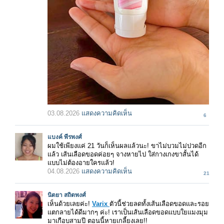
03.08.2026
แสดงความคิดเห็น
6
แบงค์ พีรพงศ์
ผมใช้เพียงแค่ 21 วันก็เห็นผลแล้วนะ! ขาไม่บวมไม่ปวดอีก
แล้ว เส้นเลือดขอดค่อยๆ จางหายไป ใส่กางเกงขาสั้นได้
แบบไม่ต้องอายใครแล้ว!
04.08.2026
แสดงความคิดเห็น
21
นิตยา สถิตพงศ์
เห็นด้วยเลยค่ะ!
Varix
ตัวนี้ช่วยลดทั้งเส้นเลือดขอดและรอย
แตกลายได้ดีมากๆ ค่ะ! เราเป็นเส้นเลือดขอดแบบใยแมงมุม
มาเกือบสามปี ตอนนี้หายเกลี้ยงเลย!!