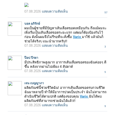
07.08.2026
แสดงความคิดเห็น
57
บอล อภิรักษ์
ผมเป็นผู้ชายที่มีปัญหาเส้นเลือดขอดเหมือนกัน ถึงแม้ผมจะ
เพิ่งเริ่มเป็นเส้นเลือดขอดระยะแรก แต่ผมก็ต้องป้องกันไว้
ก่อน ดังนั้นผมจึงไม่รีรอที่จะสั่งซื้อ
Varix
มาใช้ แล้วมันก็
ช่วยได้จริงๆ แนะนำมากครับ!!
07.08.2026
แสดงความคิดเห็น
3
ป๊อป ปีรยา
มีประสิทธิภาพสูงมาก อาการเส้นเลือดขอดของฉันค่อยๆ ดี
ขึ้น หลังจากผ่านไปเพียง 4 สัปดาห์
07.08.2026
แสดงความคิดเห็น
5
เจน เบญญาภา
ผลิตภัณฑ์นี้ช่วยชีวิตฉัน! อาการเส้นเลือดขอดรบกวนชีวิต
ฉันมาหลายปี ทำให้มีอาการปวดเป็นประจำ ฉันไม่สามารถ
ดำเนินชีวิตได้ตามปกติ แต่ต้องขอบคุณ
Varix
ฉันได้พบ
ผลิตภัณฑ์ที่สามารถช่วยฉันได้แล้ว!!
07.08.2026
แสดงความคิดเห็น
9