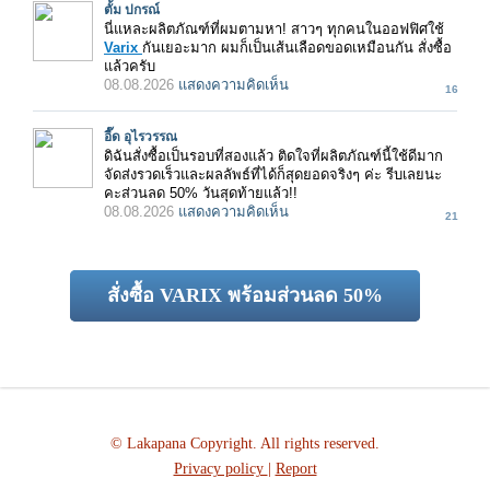
ตั้ม ปกรณ์
นี่แหละผลิตภัณฑ์ที่ผมตามหา! สาวๆ ทุกคนในออฟฟิศใช้
Varix
กันเยอะมาก ผมก็เป็นเส้นเลือดขอดเหมือนกัน สั่งซื้อ
แล้วครับ
08.08.2026
แสดงความคิดเห็น
16
อี๊ด อุไรวรรณ
ดิฉันสั่งซื้อเป็นรอบที่สองแล้ว ติดใจที่ผลิตภัณฑ์นี้ใช้ดีมาก
จัดส่งรวดเร็วและผลลัพธ์ที่ได้ก็สุดยอดจริงๆ ค่ะ รีบเลยนะ
คะส่วนลด 50% วันสุดท้ายแล้ว!!
08.08.2026
แสดงความคิดเห็น
21
สั่งซื้อ VARIX พร้อมส่วนลด 50%
© Lakapana Copyright. All rights reserved.
Privacy policy
|
Report