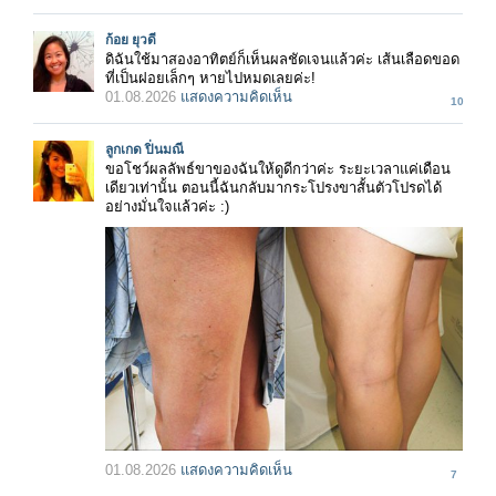
ก้อย ยุวดี
ดิฉันใช้มาสองอาทิตย์ก็เห็นผลชัดเจนแล้วค่ะ เส้นเลือดขอด
ที่เป็นฝอยเล็กๆ หายไปหมดเลยค่ะ!
01.08.2026
แสดงความคิดเห็น
10
ลูกเกด ปิ่นมณี
ขอโชว์ผลลัพธ์ขาของฉันให้ดูดีกว่าค่ะ ระยะเวลาแค่เดือน
เดียวเท่านั้น ตอนนี้ฉันกลับมากระโปรงขาสั้นตัวโปรดได้
อย่างมั่นใจแล้วค่ะ :)
01.08.2026
แสดงความคิดเห็น
7