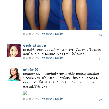
05.08.2026
แสดงความคิดเห็น
18
ชาคริต แก้วกังวาล
ผมสั่งให้ภรรยา หลอดเล็กพกพาสะดวก จัดส่งรวดเร็ว ตรวจ
สอบได้และมีเก็บเงินปลายทาง จึงมั่นใจได้มาก
05.08.2026
แสดงความคิดเห็น
2
แต๋ว วิลาสินี
ผลลัพธ์หลังจากใช้ครีมนี้ทำเอาเราอึ้งไปเลยค่ะ! เส้นเลือด
ขอดจางหายไปใน 28 วัน!! สั่งซื้อเพิ่มให้พ่อแม่แล้วด้วยค่ะ
เพราะว่าวันนี้มีโปรโมชั่นวันสุดท้าย นี่ค่ะ เราถ่ายภาพก่อน
และหลังไว้ด้วยค่ะ
05.08.2026
แสดงความคิดเห็น
47