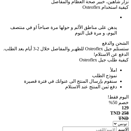
نزار شاهين، خبير صحة العظام والمفاصل
كيفية استخدام Osteoflex
يدهن على مناطق الألم و حولها مرة صباحاً او في منتصف
اليوم، و مرة قبل النوم
الشحن والدفع
ستستلم جيل Osteoflex للظهـر والمفاصل خلال 2-3 أيام بعد الطلب.
الدفع عن الاستلام!
كيفية طلب جيل Osteoflex
املأ
نموذج الطلب
سنقوم بإرسال المنتج الى عنوانك في فترة قصيرة
دفع ثمن المنتج عند الاستلام
اليوم فقط!
خصم 50%
129
TND
258
TND
الاسم