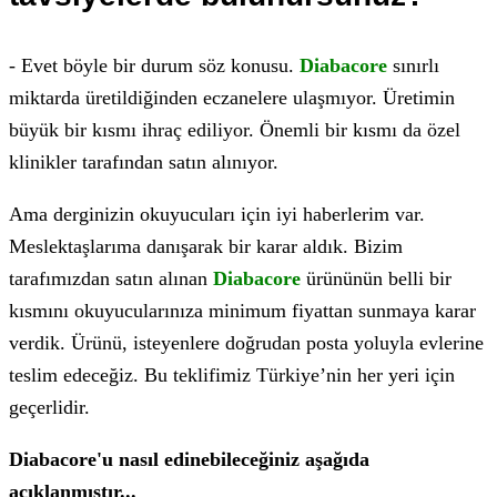
- Evet böyle bir durum söz konusu.
Diabacore
sınırlı
miktarda üretildiğinden eczanelere ulaşmıyor. Üretimin
büyük bir kısmı ihraç ediliyor. Önemli bir kısmı da özel
klinikler tarafından satın alınıyor.
Ama derginizin okuyucuları için iyi haberlerim var.
Meslektaşlarıma danışarak bir karar aldık. Bizim
tarafımızdan satın alınan
Diabacore
ürününün belli bir
kısmını okuyucularınıza minimum fiyattan sunmaya karar
verdik. Ürünü, isteyenlere doğrudan posta yoluyla evlerine
teslim edeceğiz. Bu teklifimiz Türkiye’nin her yeri için
geçerlidir.
Diabacore'u nasıl edinebileceğiniz aşağıda
açıklanmıştır...