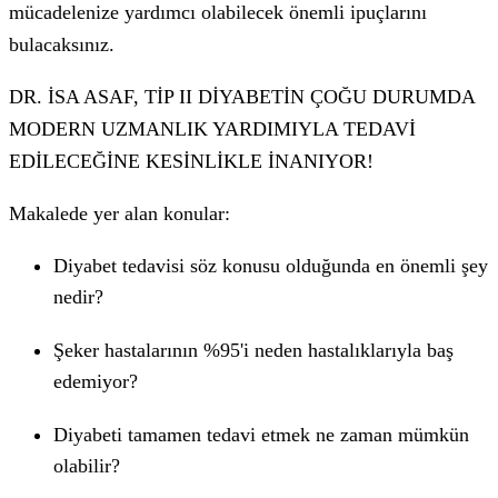
mücadelenize yardımcı olabilecek önemli ipuçlarını
bulacaksınız.
DR. İSA ASAF, TİP II DİYABETİN ÇOĞU DURUMDA
MODERN UZMANLIK YARDIMIYLA TEDAVİ
EDİLECEĞİNE KESİNLİKLE İNANIYOR!
Makalede yer alan konular:
Diyabet tedavisi söz konusu olduğunda en önemli şey
nedir?
Şeker hastalarının %95'i neden hastalıklarıyla baş
edemiyor?
Diyabeti tamamen tedavi etmek ne zaman mümkün
olabilir?