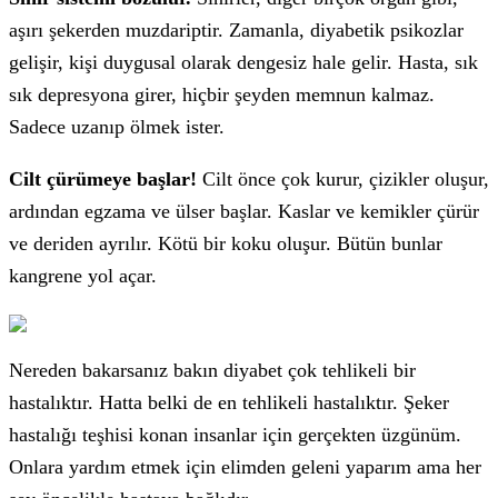
aşırı şekerden muzdariptir. Zamanla, diyabetik psikozlar
gelişir, kişi duygusal olarak dengesiz hale gelir. Hasta, sık
sık depresyona girer, hiçbir şeyden memnun kalmaz.
Sadece uzanıp ölmek ister.
Cilt çürümeye başlar!
Cilt önce çok kurur, çizikler oluşur,
ardından egzama ve ülser başlar. Kaslar ve kemikler çürür
ve deriden ayrılır. Kötü bir koku oluşur. Bütün bunlar
kangrene yol açar.
Nereden bakarsanız bakın diyabet çok tehlikeli bir
hastalıktır. Hatta belki de en tehlikeli hastalıktır. Şeker
hastalığı teşhisi konan insanlar için gerçekten üzgünüm.
Onlara yardım etmek için elimden geleni yaparım ama her