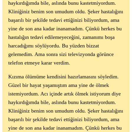
haykırdığımda bile, aslında bunu kastetmiyordum.
Kliniğiniz benim son umudum oldu. Şeker hastalığını
başarılı bir şekilde tedavi ettiğinizi biliyordum, ama
yine de son ana kadar inanamadım. Çünkü herkes bu
hastalığın tedavi edilemeyeceğini, zamanımı boşa
harcadığımı söylüyordu. Bu yüzden bizzat
gelemedim. Ama sonra sizi televizyonda görünce
telefon etmeye karar verdim.
Kızıma ölümüme kendisini hazırlamasını söyledim.
Güzel bir hayat yaşamıştım ama yine de ölmek
istemiyordum. Acı içinde artık ölmek istiyorum diye
haykırdığımda bile, aslında bunu kastetmiyordum.
Kliniğiniz benim son umudum oldu. Şeker hastalığını
başarılı bir şekilde tedavi ettiğinizi biliyordum, ama
yine de son ana kadar inanamadım. Çünkü herkes bu