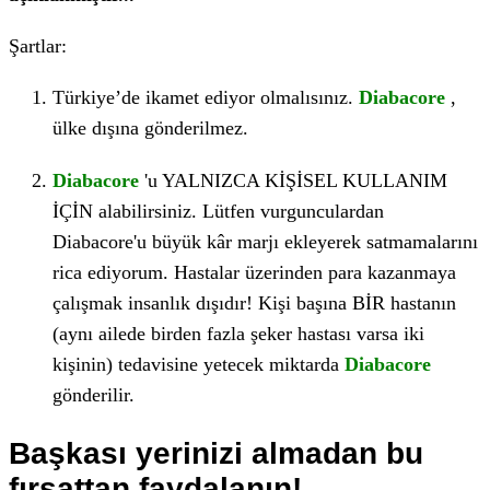
Şartlar:
Türkiye’de ikamet ediyor olmalısınız.
Diabacore
,
ülke dışına gönderilmez.
Diabacore
'u YALNIZCA KİŞİSEL KULLANIM
İÇİN alabilirsiniz. Lütfen vurgunculardan
Diabacore'u büyük kâr marjı ekleyerek satmamalarını
rica ediyorum. Hastalar üzerinden para kazanmaya
çalışmak insanlık dışıdır! Kişi başına BİR hastanın
(aynı ailede birden fazla şeker hastası varsa iki
kişinin) tedavisine yetecek miktarda
Diabacore
gönderilir.
Başkası yerinizi almadan bu
fırsattan faydalanın!