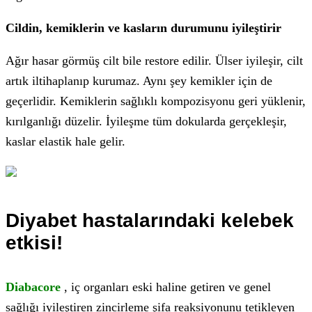
Cildin, kemiklerin ve kasların durumunu iyileştirir
Ağır hasar görmüş cilt bile restore edilir. Ülser iyileşir, cilt
artık iltihaplanıp kurumaz. Aynı şey kemikler için de
geçerlidir. Kemiklerin sağlıklı kompozisyonu geri yüklenir,
kırılganlığı düzelir. İyileşme tüm dokularda gerçekleşir,
kaslar elastik hale gelir.
Diyabet hastalarındaki kelebek
etkisi!
Diabacore
, iç organları eski haline getiren ve genel
sağlığı iyileştiren zincirleme şifa reaksiyonunu tetikleyen