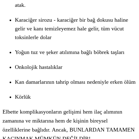
atak.
Karaciğer sirozu - karaciğer bir bağ dokusu haline
gelir ve kanı temizleyemez hale gelir, tüm vücut
toksinlerle dolar
Yoğun tuz ve şeker atılımına bağlı böbrek taşları
Onkolojik hastalıklar
Kan damarlarının tahrip olması nedeniyle erken ölüm
Körlük
Elbette komplikasyonların gelişimi hem ilaç alımının
zamanına ve miktarına hem de kişinin bireysel
özelliklerine bağlıdır. Ancak, BUNLARDAN TAMAMEN
KAÇINMAK MÜMKÜN DEĞİLDİR!