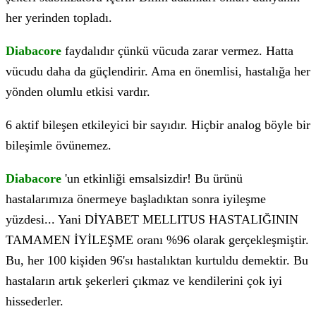
her yerinden topladı.
Diabacore
faydalıdır çünkü vücuda zarar vermez. Hatta
vücudu daha da güçlendirir. Ama en önemlisi, hastalığa her
yönden olumlu etkisi vardır.
6 aktif bileşen etkileyici bir sayıdır. Hiçbir analog böyle bir
bileşimle övünemez.
Diabacore
'un etkinliği emsalsizdir! Bu ürünü
hastalarımıza önermeye başladıktan sonra iyileşme
yüzdesi... Yani DİYABET MELLITUS HASTALIĞININ
TAMAMEN İYİLEŞME oranı %96 olarak gerçekleşmiştir.
Bu, her 100 kişiden 96'sı hastalıktan kurtuldu demektir. Bu
hastaların artık şekerleri çıkmaz ve kendilerini çok iyi
hissederler.