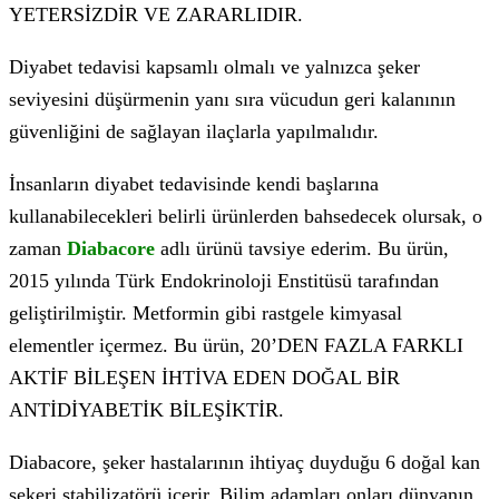
YETERSİZDİR VE ZARARLIDIR.
Diyabet tedavisi kapsamlı olmalı ve yalnızca şeker
seviyesini düşürmenin yanı sıra vücudun geri kalanının
güvenliğini de sağlayan ilaçlarla yapılmalıdır.
İnsanların diyabet tedavisinde kendi başlarına
kullanabilecekleri belirli ürünlerden bahsedecek olursak, o
zaman
Diabacore
adlı ürünü tavsiye ederim. Bu ürün,
2015 yılında Türk Endokrinoloji Enstitüsü tarafından
geliştirilmiştir. Metformin gibi rastgele kimyasal
elementler içermez. Bu ürün, 20’DEN FAZLA FARKLI
AKTİF BİLEŞEN İHTİVA EDEN DOĞAL BİR
ANTİDİYABETİK BİLEŞİKTİR.
Diabacore, şeker hastalarının ihtiyaç duyduğu 6 doğal kan
şekeri stabilizatörü içerir. Bilim adamları onları dünyanın