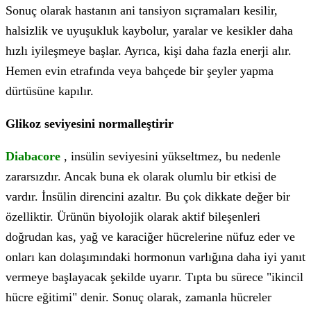
Sonuç olarak hastanın ani tansiyon sıçramaları kesilir,
halsizlik ve uyuşukluk kaybolur, yaralar ve kesikler daha
hızlı iyileşmeye başlar. Ayrıca, kişi daha fazla enerji alır.
Hemen evin etrafında veya bahçede bir şeyler yapma
dürtüsüne kapılır.
Glikoz seviyesini normalleştirir
Diabacore
, insülin seviyesini yükseltmez, bu nedenle
zararsızdır. Ancak buna ek olarak olumlu bir etkisi de
vardır. İnsülin direncini azaltır. Bu çok dikkate değer bir
özelliktir. Ürünün biyolojik olarak aktif bileşenleri
doğrudan kas, yağ ve karaciğer hücrelerine nüfuz eder ve
onları kan dolaşımındaki hormonun varlığına daha iyi yanıt
vermeye başlayacak şekilde uyarır. Tıpta bu sürece "ikincil
hücre eğitimi" denir. Sonuç olarak, zamanla hücreler