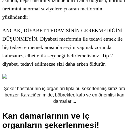
aslında, hepsi insülin yüzündendir! Daha doğrusu, hormon
üretimini anormal seviyelere çıkaran metformin
yüzündendir!
ANCAK, DİYABET TEDAVİSİNİN GEREKMEDİĞİNİ
DÜŞÜNMEYİN. Diyabeti metformin ile tedavi etmek ile
hiç tedavi etmemek arasında seçim yapmak zorunda
kalırsanız, elbette ilk seçeneği belirlemelisiniz. Tip 2
diyabet, tedavi edilmezse sizi daha erken öldürür.
Şeker hastalarının iç organları tıpkı bu şekerlenmiş kirazlara
benzer. Karaciğer, mide, böbrekler, kalp ve en önemlisi kan
damarları...
Kan damarlarının ve iç
organların şekerlenmesi!