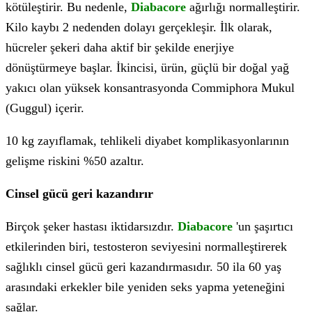
kötüleştirir. Bu nedenle,
Diabacore
ağırlığı normalleştirir.
Kilo kaybı 2 nedenden dolayı gerçekleşir. İlk olarak,
hücreler şekeri daha aktif bir şekilde enerjiye
dönüştürmeye başlar. İkincisi, ürün, güçlü bir doğal yağ
yakıcı olan yüksek konsantrasyonda Commiphora Mukul
(Guggul) içerir.
10 kg zayıflamak, tehlikeli diyabet komplikasyonlarının
gelişme riskini %50 azaltır.
Cinsel gücü geri kazandırır
Birçok şeker hastası iktidarsızdır.
Diabacore
'un şaşırtıcı
etkilerinden biri, testosteron seviyesini normalleştirerek
sağlıklı cinsel gücü geri kazandırmasıdır. 50 ila 60 yaş
arasındaki erkekler bile yeniden seks yapma yeteneğini
sağlar.