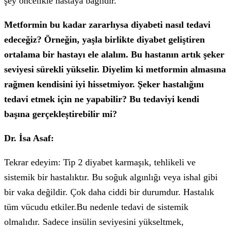
şey öncelikle hastaya bağlıdır.
Metformin bu kadar zararlıysa diyabeti nasıl tedavi
edeceğiz? Örneğin, yaşla birlikte diyabet geliştiren
ortalama bir hastayı ele alalım. Bu hastanın artık şeker
seviyesi sürekli yükselir. Diyelim ki metformin almasına
rağmen kendisini iyi hissetmiyor. Şeker hastalığını
tedavi etmek için ne yapabilir? Bu tedaviyi kendi
başına gerçekleştirebilir mi?
Dr. İsa Asaf:
Tekrar edeyim: Tip 2 diyabet karmaşık, tehlikeli ve
sistemik bir hastalıktır. Bu soğuk algınlığı veya ishal gibi
bir vaka değildir. Çok daha ciddi bir durumdur. Hastalık
tüm vücudu etkiler.Bu nedenle tedavi de sistemik
olmalıdır. Sadece insülin seviyesini yükseltmek,