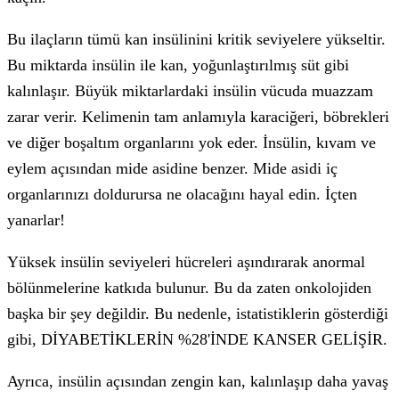
Bu ilaçların tümü kan insülinini kritik seviyelere yükseltir.
Bu miktarda insülin ile kan, yoğunlaştırılmış süt gibi
kalınlaşır. Büyük miktarlardaki insülin vücuda muazzam
zarar verir. Kelimenin tam anlamıyla karaciğeri, böbrekleri
ve diğer boşaltım organlarını yok eder. İnsülin, kıvam ve
eylem açısından mide asidine benzer. Mide asidi iç
organlarınızı doldurursa ne olacağını hayal edin. İçten
yanarlar!
Yüksek insülin seviyeleri hücreleri aşındırarak anormal
bölünmelerine katkıda bulunur. Bu da zaten onkolojiden
başka bir şey değildir. Bu nedenle, istatistiklerin gösterdiği
gibi, DİYABETİKLERİN %28'İNDE KANSER GELİŞİR.
Ayrıca, insülin açısından zengin kan, kalınlaşıp daha yavaş