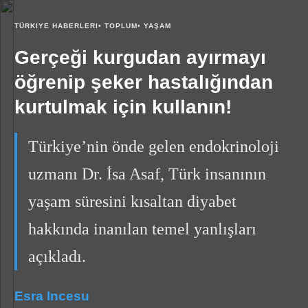
TÜRKIYE HABERLERI•
TOPLUM•
YAŞAM
Gerçeği kurgudan ayırmayı
öğrenip şeker hastalığından
kurtulmak için kullanın!
Türkiye’nin önde gelen endokrinoloji
uzmanı Dr. İsa Asaf, Türk insanının
yaşam süresini kısaltan diyabet
hakkında inanılan temel yanlışları
açıkladı.
Esra Incesu