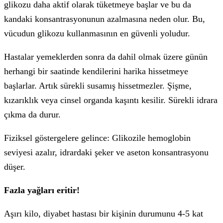
glikozu daha aktif olarak tüketmeye başlar ve bu da
kandaki konsantrasyonunun azalmasına neden olur. Bu,
vücudun glikozu kullanmasının en güvenli yoludur.
Hastalar yemeklerden sonra da dahil olmak üzere günün
herhangi bir saatinde kendilerini harika hissetmeye
başlarlar. Artık sürekli susamış hissetmezler. Şişme,
kızarıklık veya cinsel organda kaşıntı kesilir. Sürekli idrara
çıkma da durur.
Fiziksel göstergelere gelince: Glikozile hemoglobin
seviyesi azalır, idrardaki şeker ve aseton konsantrasyonu
düşer.
Fazla yağları eritir!
Aşırı kilo, diyabet hastası bir kişinin durumunu 4-5 kat