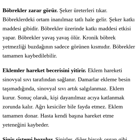
Böbrekler zarar görür.
Şeker üreterleri tıkar.
Böbreklerdeki ortam inanılmaz tatlı hale gelir. Şeker katkı
maddesi gibidir. Böbrekler üzerinde katkı maddesi etkisi
yapar. Böbrekler yavaş yavaş ölür. Kronik böbrek
yetmezliği buzdağının sadece görünen kısmıdır. Böbrekler
tamamen kaybedilebilir.
Eklemler hareket becerisini yitirir.
Eklem hareketi
sinovyal sıvı tarafından sağlanır. Damarlar ekleme besin
taşımadığında, sinovyal sıvı artık salgılanmaz. Eklem
kurur. Sonuç olarak, kişi dayanılmaz acıya katlanmak
zorunda kalır. Ağrı kesiciler bile fayda etmez. Eklem
tamamen donar. Hasta kendi başına hareket etme
yeteneğini kaybeder.
Sinir sistemi bozulur.
Sinirler, diğer birçok organ gibi,