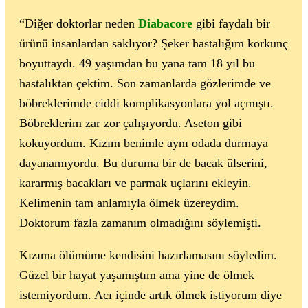
“Diğer doktorlar neden
Diabacore
gibi faydalı bir
ürünü insanlardan saklıyor? Şeker hastalığım korkunç
boyuttaydı. 49 yaşımdan bu yana tam 18 yıl bu
hastalıktan çektim. Son zamanlarda gözlerimde ve
böbreklerimde ciddi komplikasyonlara yol açmıştı.
Böbreklerim zar zor çalışıyordu. Aseton gibi
kokuyordum. Kızım benimle aynı odada durmaya
dayanamıyordu. Bu duruma bir de bacak ülserini,
kararmış bacakları ve parmak uçlarını ekleyin.
Kelimenin tam anlamıyla ölmek üzereydim.
Doktorum fazla zamanım olmadığını söylemişti.
Kızıma ölümüme kendisini hazırlamasını söyledim.
Güzel bir hayat yaşamıştım ama yine de ölmek
istemiyordum. Acı içinde artık ölmek istiyorum diye