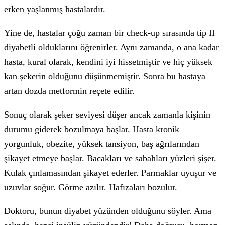
erken yaşlanmış hastalardır.
Yine de, hastalar çoğu zaman bir check-up sırasında tip II
diyabetli olduklarını öğrenirler. Aynı zamanda, o ana kadar
hasta, kural olarak, kendini iyi hissetmiştir ve hiç yüksek
kan şekerin olduğunu düşünmemiştir. Sonra bu hastaya
artan dozda metformin reçete edilir.
Sonuç olarak şeker seviyesi düşer ancak zamanla kişinin
durumu giderek bozulmaya başlar. Hasta kronik
yorgunluk, obezite, yüksek tansiyon, baş ağrılarından
şikayet etmeye başlar. Bacakları ve sabahları yüzleri şişer.
Kulak çınlamasından şikayet ederler. Parmaklar uyuşur ve
uzuvlar soğur. Görme azılır. Hafızaları bozulur.
Doktoru, bunun diyabet yüzünden olduğunu söyler. Ama