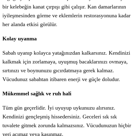
bir kelebeğin kanat çırpışı gibi çalışır. Kan damarlarının
iyileşmesinden görme ve eklemlerin restorasyonuna kadar
her alanda etkisi görülür.
Kolay uyanma
Sabah uyanıp kolayca yatağınızdan kalkarsınız. Kendinizi
kalkmak için zorlamaya, uyuşmuş bacaklarınızı ovmaya,
sırtınızı ve boynunuzu gıcırdatmaya gerek kalmaz.
Vücudunuz sabahtan itibaren enerji ve güçle doludur.
Mükemmel sağlık ve ruh hali
Tüm gün geçerlidir. İyi uyuyup uykunuzu alırsınız.
Kendinizi gençleşmiş hissedersiniz. Geceleri sık sık
tuvalete gitmek zorunda kalmazsınız. Vücudunuzun hiçbir
yeri acımaz veya kaşınmaz.