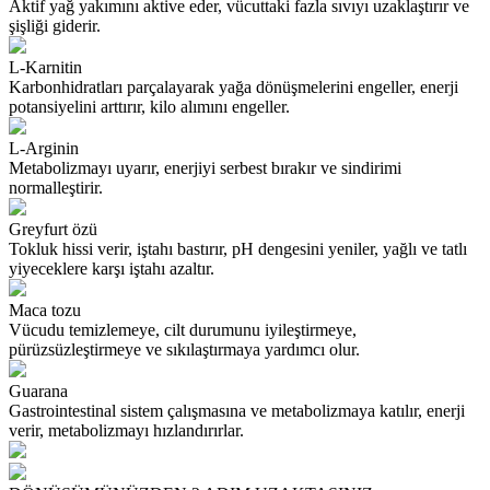
Aktif yağ yakımını aktive eder, vücuttaki fazla sıvıyı uzaklaştırır ve
şişliği giderir.
L-Karnitin
Karbonhidratları parçalayarak yağa dönüşmelerini engeller, enerji
potansiyelini arttırır, kilo alımını engeller.
L-Arginin
Metabolizmayı uyarır, enerjiyi serbest bırakır ve sindirimi
normalleştirir.
Greyfurt özü
Tokluk hissi verir, iştahı bastırır, pH dengesini yeniler, yağlı ve tatlı
yiyeceklere karşı iştahı azaltır.
Maca tozu
Vücudu temizlemeye, cilt durumunu iyileştirmeye,
pürüzsüzleştirmeye ve sıkılaştırmaya yardımcı olur.
Guarana
Gastrointestinal sistem çalışmasına ve metabolizmaya katılır, enerji
verir, metabolizmayı hızlandırırlar.