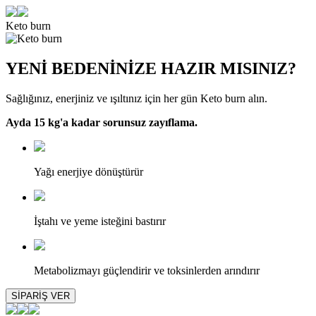
Keto burn
YENİ BEDENİNİZE
HAZIR MISINIZ?
Sağlığınız, enerjiniz ve ışıltınız için her gün Keto burn alın.
Ayda 15 kg'a kadar sorunsuz zayıflama.
Yağı enerjiye dönüştürür
İştahı ve yeme isteğini bastırır
Metabolizmayı güçlendirir ve toksinlerden arındırır
SİPARİŞ VER