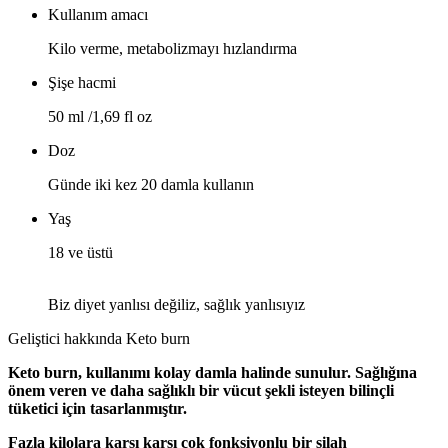
Kullanım amacı
Kilo verme, metabolizmayı hızlandırma
Şişe hacmi
50 ml /1,69 fl oz
Doz
Günde iki kez 20 damla kullanın
Yaş
18 ve üstü
Biz diyet yanlısı değiliz, sağlık yanlısıyız
Geliştici hakkında
Keto burn
Keto burn, kullanımı kolay damla halinde sunulur. Sağlığına
önem veren ve daha sağlıklı bir vücut şekli isteyen bilinçli
tüketici için tasarlanmıştır.
Fazla kilolara karşı karşı çok fonksiyonlu bir silah