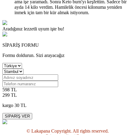
ama işe yaramadı. Sonra Keto burn'yı keşfettim. Sadece bir
ayda 14 kilo verdim. Hamilelik öncesi kilonuma yeniden
inmek için tam bir kür almak istiyorum.
Aradığınız
lezzetli
uyum işte bu!
SİPARİŞ FORMU
Formu doldurun. Sizi arayacağız
598 TL
299 TL
kargo 30 TL
SİPARİŞ VER
© Lakapana Copyright. All rights reserved.