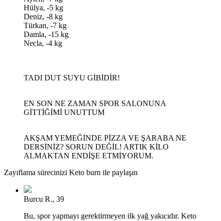
Hülya, -5 kg
Deniz, -8 kg
Türkan, -7 kg
Damla, -15 kg
Necla, -4 kg
TADI DUT SUYU GİBİDİR!
EN SON NE ZAMAN SPOR SALONUNA
GİTTİĞİMİ UNUTTUM
AKŞAM YEMEĞİNDE PİZZA VE ŞARABA NE
DERSİNİZ? SORUN DEĞİL! ARTIK KİLO
ALMAKTAN ENDİŞE ETMİYORUM.
Zayıflama sürecinizi Keto burn ile paylaşın
Burcu R., 39
Bu, spor yapmayı gerektirmeyen ilk yağ yakıcıdır. Keto