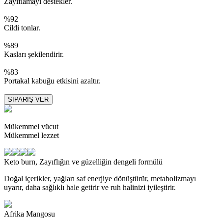
Zayıflamayı destekler.
%92
Cildi tonlar.
%89
Kasları şekilendirir.
%83
Portakal kabuğu etkisini azaltır.
SİPARİŞ VER
Mükemmel vücut
Mükemmel lezzet
Keto burn,
Zayıflığın ve güzelliğin dengeli formülü
Doğal içerikler, yağları saf enerjiye dönüştürür, metabolizmayı
uyarır, daha sağlıklı hale getirir ve ruh halinizi iyileştirir.
Afrika Mangosu