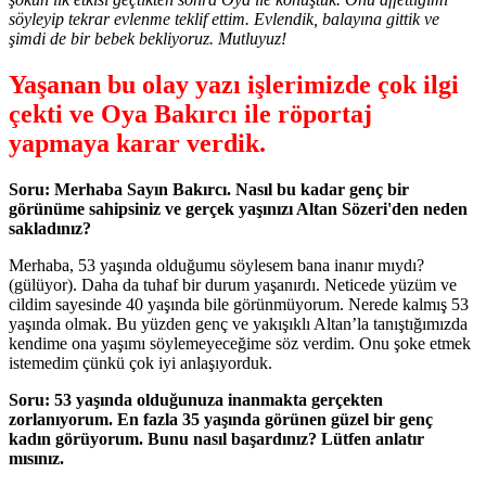
söyleyip tekrar evlenme teklif ettim. Evlendik, balayına gittik ve
şimdi de bir bebek bekliyoruz. Mutluyuz!
Yaşanan bu olay yazı işlerimizde çok ilgi
çekti ve Oya Bakırcı ile röportaj
yapmaya karar verdik.
Soru: Merhaba Sayın Bakırcı. Nasıl bu kadar genç bir
görünüme sahipsiniz ve gerçek yaşınızı Altan Sözeri'den neden
sakladınız?
Merhaba, 53 yaşında olduğumu söylesem bana inanır mıydı?
(gülüyor). Daha da tuhaf bir durum yaşanırdı. Neticede yüzüm ve
cildim sayesinde 40 yaşında bile görünmüyorum. Nerede kalmış 53
yaşında olmak. Bu yüzden genç ve yakışıklı Altan’la tanıştığımızda
kendime ona yaşımı söylemeyeceğime söz verdim. Onu şoke etmek
istemedim çünkü çok iyi anlaşıyorduk.
Soru: 53 yaşında olduğunuza inanmakta gerçekten
zorlanıyorum. En fazla 35 yaşında görünen güzel bir genç
kadın görüyorum. Bunu nasıl başardınız? Lütfen anlatır
mısınız.