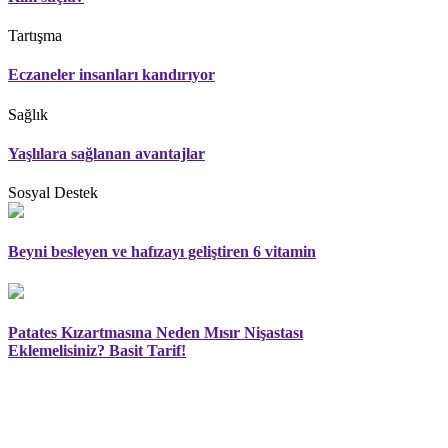
Tartışma
Eczaneler insanları kandırıyor
Sağlık
Yaşlılara sağlanan avantajlar
Sosyal Destek
Beyni besleyen ve hafızayı geliştiren 6 vitamin
Patates Kızartmasına Neden Mısır Nişastası
Eklemelisiniz? Basit Tarif!