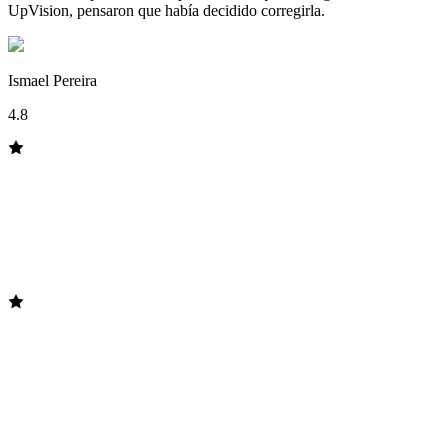
UpVision, pensaron que había decidido corregirla.
Ismael Pereira
4.8