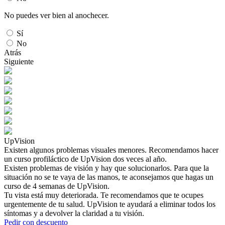
No puedes ver bien al anochecer.
Sí
No
Atrás
Siguiente
UpVision
Existen algunos problemas visuales menores. Recomendamos hacer
un curso profiláctico de UpVision dos veces al año.
Existen problemas de visión y hay que solucionarlos. Para que la
situación no se te vaya de las manos, te aconsejamos que hagas un
curso de 4 semanas de UpVision.
Tu vista está muy deteriorada. Te recomendamos que te ocupes
urgentemente de tu salud. UpVision te ayudará a eliminar todos los
síntomas y a devolver la claridad a tu visión.
Pedir con descuento