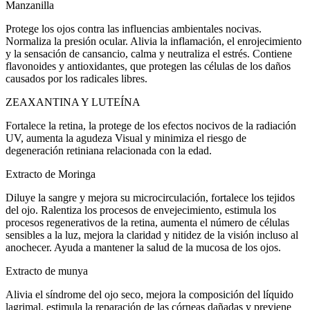
Manzanilla
Protege los ojos contra las influencias ambientales nocivas.
Normaliza la presión ocular. Alivia la inflamación, el enrojecimiento
y la sensación de cansancio, calma y neutraliza el estrés. Contiene
flavonoides y antioxidantes, que protegen las células de los daños
causados por los radicales libres.
ZEAXANTINA Y LUTEÍNA
Fortalece la retina, la protege de los efectos nocivos de la radiación
UV, aumenta la agudeza Visual y minimiza el riesgo de
degeneración retiniana relacionada con la edad.
Extracto de Moringa
Diluye la sangre y mejora su microcirculación, fortalece los tejidos
del ojo. Ralentiza los procesos de envejecimiento, estimula los
procesos regenerativos de la retina, aumenta el número de células
sensibles a la luz, mejora la claridad y nitidez de la visión incluso al
anochecer. Ayuda a mantener la salud de la mucosa de los ojos.
Extracto de munya
Alivia el síndrome del ojo seco, mejora la composición del líquido
lagrimal, estimula la reparación de las córneas dañadas y previene