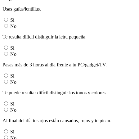
Usas gafas/lentillas.
Sí
No
Te resulta difícil distinguir la letra pequeña.
Sí
No
Pasas más de 3 horas al día frente a tu PC/gadget/TV.
Sí
No
Te puede resultar difícil distinguir los tonos y colores.
Sí
No
Al final del día tus ojos están cansados, rojos y te pican.
Sí
No