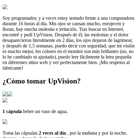
Soy programador, y a veces estoy sentado frente a una computadora
durante 16 horas al día. Mis ojos se cansan mucho, enrojecen y
lloran, hay mucha molestia e irritación. Tras buscar en Internet,
encontré y pedí UpVision. Después de él, las molestias y el dolor
desaparecieron literalmente en 2 días, los ojos dejaron de lagrimear,
y después de 1,5 semanas, puedo decir con seguridad, que mi visión
es mucho mejor, los colores en el monitor son más brillantes (no, no
lo he cambiado ni ajustado), puedo leer fácilmente la letra pequeña
en diferentes sitios web y ver perfectamente bien. ¡Mis respetos al
fabricante!
¿Cómo tomar UpVision?
1 cápsula
beber un vaso de agua.
Toma las cápsulas
2 veces al día
, por la mañana y por la noche,