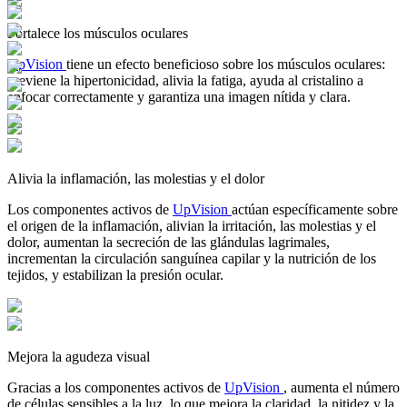
Fortalece los músculos oculares
UpVision
tiene un efecto beneficioso sobre los músculos oculares:
previene la hipertonicidad, alivia la fatiga, ayuda al cristalino a
enfocar correctamente y garantiza una imagen nítida y clara.
Alivia la inflamación, las molestias y el dolor
Los componentes activos de
UpVision
actúan específicamente sobre
el origen de la inflamación, alivian la irritación, las molestias y el
dolor, aumentan la secreción de las glándulas lagrimales,
incrementan la circulación sanguínea capilar y la nutrición de los
tejidos, y estabilizan la presión ocular.
Mejora la agudeza visual
Gracias a los componentes activos de
UpVision
, aumenta el número
de células sensibles a la luz, lo que mejora la claridad, la nitidez y la