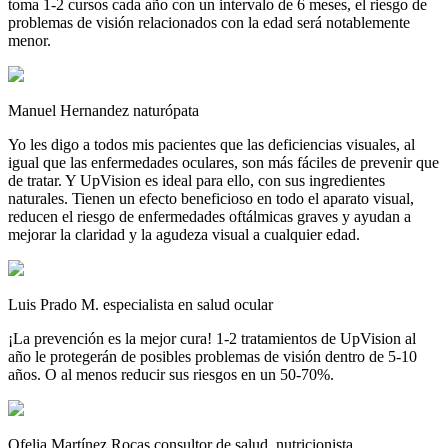
toma 1-2 cursos cada año con un intervalo de 6 meses, el riesgo de
problemas de visión relacionados con la edad será notablemente
menor.
Manuel Hernandez
naturópata
Yo les digo a todos mis pacientes que las deficiencias visuales, al
igual que las enfermedades oculares, son más fáciles de prevenir que
de tratar. Y UpVision es ideal para ello, con sus ingredientes
naturales. Tienen un efecto beneficioso en todo el aparato visual,
reducen el riesgo de enfermedades oftálmicas graves y ayudan a
mejorar la claridad y la agudeza visual a cualquier edad.
Luis Prado M.
especialista en salud ocular
¡La prevención es la mejor cura! 1-2 tratamientos de UpVision al
año le protegerán de posibles problemas de visión dentro de 5-10
años. O al menos reducir sus riesgos en un 50-70%.
Ofelia Martínez Rocas
consultor de salud, nutricionista