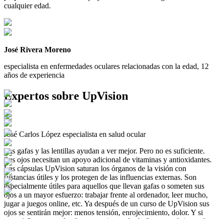
cualquier edad.
José Rivera Moreno
especialista en enfermedades oculares relacionadas con la edad, 12
años de experiencia
Expertos sobre UpVision
José Carlos López
especialista en salud ocular
Las gafas y las lentillas ayudan a ver mejor. Pero no es suficiente.
Sus ojos necesitan un apoyo adicional de vitaminas y antioxidantes.
Las cápsulas UpVision saturan los órganos de la visión con
sustancias útiles y los protegen de las influencias externas. Son
especialmente útiles para aquellos que llevan gafas o someten sus
ojos a un mayor esfuerzo: trabajar frente al ordenador, leer mucho,
jugar a juegos online, etc. Ya después de un curso de UpVision sus
ojos se sentirán mejor: menos tensión, enrojecimiento, dolor. Y si