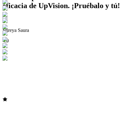
eficacia de UpVision. ¡Pruébalo y tú!
Mireya Saura
4.9