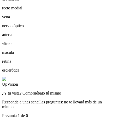
recto medial
vena
nervio óptico
arteria
vítreo
mácula
retina
esclerótica
UpVision
¿Y tu vista? Compruébalo tú mismo
Responde a unas sencillas preguntas: no te llevará más de un
minuto.
Pregunta
1
de
6