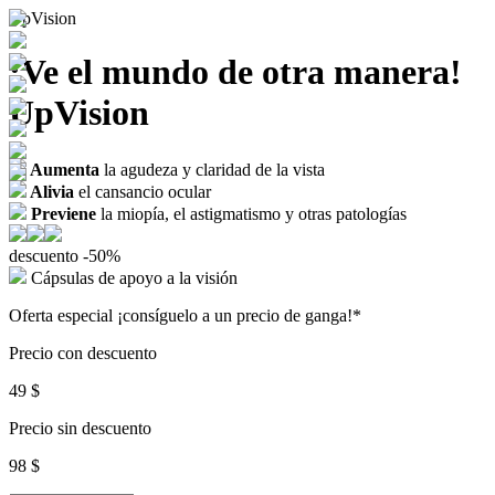
UpVision
¡Ve el mundo de otra manera!
UpVision
Aumenta
la agudeza y claridad de la vista
Alivia
el cansancio ocular
Previene
la miopía, el astigmatismo y otras patologías
descuento
-50%
Cápsulas de apoyo a la visión
Oferta especial
¡consíguelo a un precio de ganga!*
Precio
con descuento
49 $
Precio
sin descuento
98 $