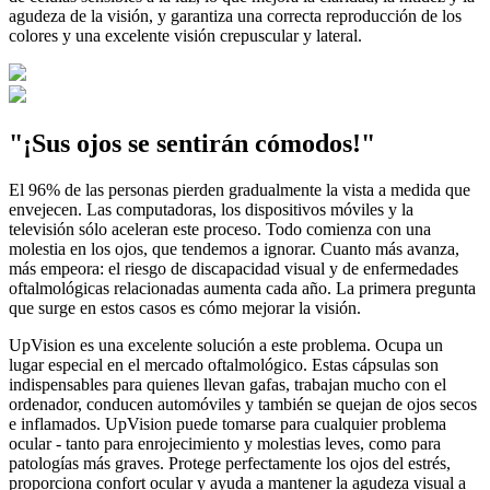
agudeza de la visión, y garantiza una correcta reproducción de los
colores y una excelente visión crepuscular y lateral.
"¡Sus ojos se sentirán cómodos!"
El 96% de las personas pierden gradualmente la vista a medida que
envejecen. Las computadoras, los dispositivos móviles y la
televisión sólo aceleran este proceso. Todo comienza con una
molestia en los ojos, que tendemos a ignorar. Cuanto más avanza,
más empeora: el riesgo de discapacidad visual y de enfermedades
oftalmológicas relacionadas aumenta cada año. La primera pregunta
que surge en estos casos es cómo mejorar la visión.
UpVision es una excelente solución a este problema. Ocupa un
lugar especial en el mercado oftalmológico. Estas cápsulas son
indispensables para quienes llevan gafas, trabajan mucho con el
ordenador, conducen automóviles y también se quejan de ojos secos
e inflamados. UpVision puede tomarse para cualquier problema
ocular - tanto para enrojecimiento y molestias leves, como para
patologías más graves. Protege perfectamente los ojos del estrés,
proporciona confort ocular y ayuda a mantener la agudeza visual a