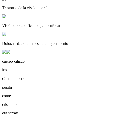
Trastorno de la visión lateral
Visión doble, dificultad para enfocar
Dolor, irritación, malestar, enrojecimiento
cuerpo ciliado
iris
cámara anterior
pupila
córnea
cristalino
ora serrata