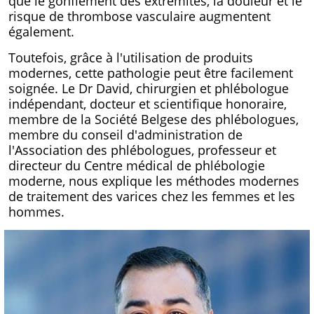
que le gonflement des extrémités, la douleur et le
risque de thrombose vasculaire augmentent
également.
Toutefois, grâce à l'utilisation de produits
modernes, cette pathologie peut être facilement
soignée. Le Dr David, chirurgien et phlébologue
indépendant, docteur et scientifique honoraire,
membre de la Société Belgese des phlébologues,
membre du conseil d'administration de
l'Association des phlébologues, professeur et
directeur du Centre médical de phlébologie
moderne, nous explique les méthodes modernes
de traitement des varices chez les femmes et les
hommes.