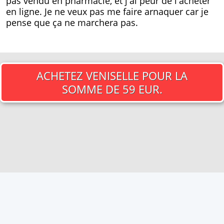
pas vendu en pharmacie, et j'ai peur de l'acheter
en ligne. Je ne veux pas me faire arnaquer car je
pense que ça ne marchera pas.
ACHETEZ VENISELLE POUR
LA
SOMME DE 59 EUR.
© Lakapana Copyright. All rights reserved.
Privacy policy
|
Report