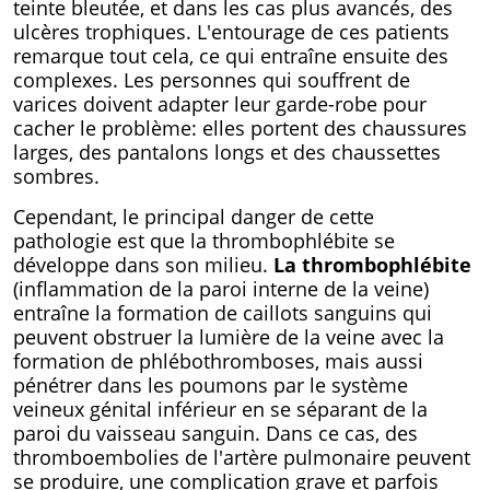
teinte bleutée, et dans les cas plus avancés, des
ulcères trophiques. L'entourage de ces patients
remarque tout cela, ce qui entraîne ensuite des
complexes. Les personnes qui souffrent de
varices doivent adapter leur garde-robe pour
cacher le problème: elles portent des chaussures
larges, des pantalons longs et des chaussettes
sombres.
Cependant, le principal danger de cette
pathologie est que la thrombophlébite se
développe dans son milieu.
La thrombophlébite
(inflammation de la paroi interne de la veine)
entraîne la formation de caillots sanguins qui
peuvent obstruer la lumière de la veine avec la
formation de phlébothromboses, mais aussi
pénétrer dans les poumons par le système
veineux génital inférieur en se séparant de la
paroi du vaisseau sanguin. Dans ce cas, des
thromboembolies de l'artère pulmonaire peuvent
se produire, une complication grave et parfois