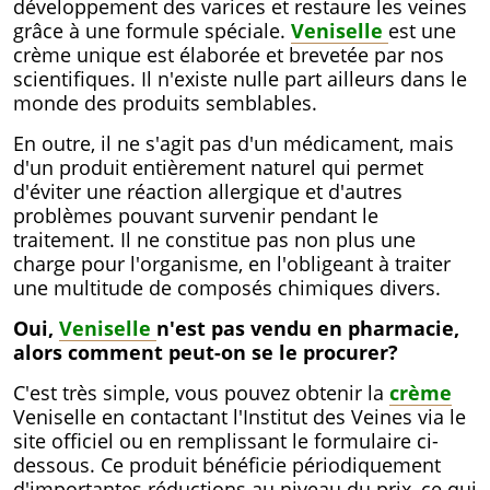
développement des varices et restaure les veines
grâce à une formule spéciale.
Veniselle
est une
crème unique est élaborée et brevetée par nos
scientifiques. Il n'existe nulle part ailleurs dans le
monde des produits semblables.
En outre, il ne s'agit pas d'un médicament, mais
d'un produit entièrement naturel qui permet
d'éviter une réaction allergique et d'autres
problèmes pouvant survenir pendant le
traitement. Il ne constitue pas non plus une
charge pour l'organisme, en l'obligeant à traiter
une multitude de composés chimiques divers.
Oui,
Veniselle
n'est pas vendu en pharmacie,
alors comment peut-on se le procurer?
C'est très simple, vous pouvez obtenir la
crème
Veniselle en contactant l'Institut des Veines via le
site officiel ou en remplissant le formulaire ci-
dessous. Ce produit bénéficie périodiquement
d'importantes réductions au niveau du prix, ce qui