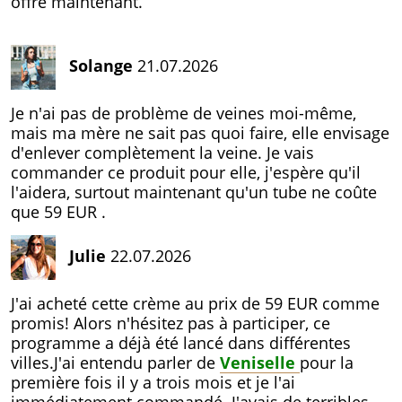
offre maintenant.
Solange
21.07.2026
Je n'ai pas de problème de veines moi-même,
mais ma mère ne sait pas quoi faire, elle envisage
d'enlever complètement la veine. Je vais
commander ce produit pour elle, j'espère qu'il
l'aidera, surtout maintenant qu'un tube ne coûte
que
59 EUR
.
Julie
22.07.2026
J'ai acheté cette crème au prix de
59 EUR
comme
promis! Alors n'hésitez pas à participer, ce
programme a déjà été lancé dans différentes
villes.J'ai entendu parler de
Veniselle
pour la
première fois il y a trois mois et je l'ai