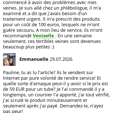
commencé à avoir des problèmes avec mes
veines. Je suis allé chez un phlébologue, il m'a
examiné et a dit que j'avais besoin d'un
traitement urgent. Il m'a prescrit des produits
pour un coût de 100 euros, lesquels ne m'ont
guère secouru. A mon lieu de service, ils m'ont
recommandé
Veniselle
. En une semaine
seulement, ces terribles veines sont devenues
beaucoup plus petites :)
Emmanuelle
29.07.2026
Pauline, tu as lu l'article? Ils le vendent sur
Internet par pure volonté de rendre service! Et
quelle sorte d'arnaque peut-il y avoir si le prix est
de
59 EUR
pour un tube? Je l'ai commandé il y a
longtemps, un coursier l'a apporté, j'ai tout vérifié,
j'ai scruté le produit minutieusement et
seulement après j'ai payé. Demandez-le, n'ayez
pas peur!