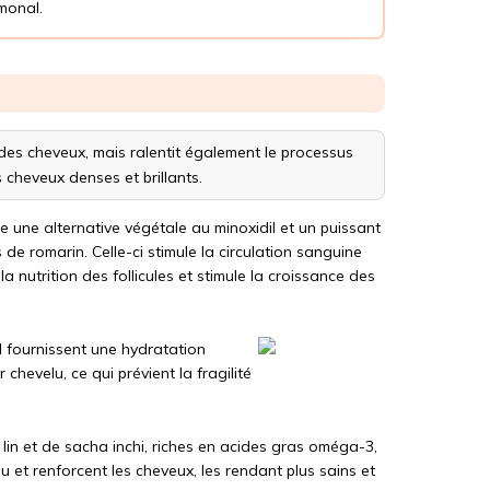
monal.
des cheveux, mais ralentit également le processus
 cheveux denses et brillants.
 une alternative végétale au minoxidil et un puissant
es de romarin. Celle-ci stimule la circulation sanguine
la nutrition des follicules et stimule la croissance des
l fournissent une hydratation
 chevelu, ce qui prévient la fragilité
 lin et de sacha inchi, riches en acides gras oméga-3,
lu et renforcent les cheveux, les rendant plus sains et