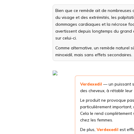
Bien que ce remède ait de nombreuses c
du visage et des extrémités, les palpitati
dommages cardiaques et la nécrose focale
avertissent depuis longtemps du grand 
sur celui-ci.
Comme alternative, un remède naturel sû
minoxidil, mais sans effets secondaires.
Verdexedil
— un puissant s
des cheveux, à rétablir leur
Le produit ne provoque pas d
particulièrement important, 
Cela le rend complètement 
chez les femmes.
De plus,
Verdexedil
est eff