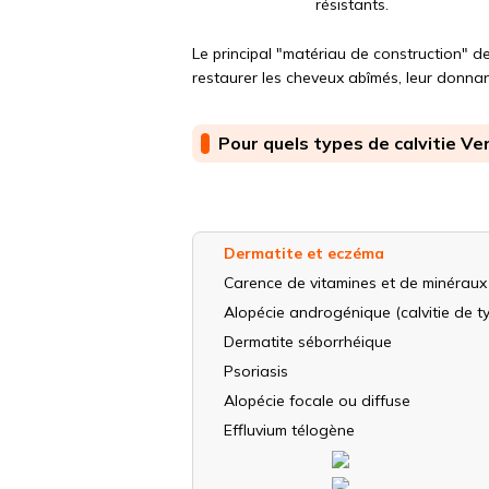
résistants.
Le principal "matériau de construction" de
restaurer les cheveux abîmés, leur donnant
Pour quels types de calvitie Ver
Dermatite et eczéma
Carence de vitamines et de minéraux
Alopécie androgénique (calvitie de t
Dermatite séborrhéique
Psoriasis
Alopécie focale ou diffuse
Effluvium télogène