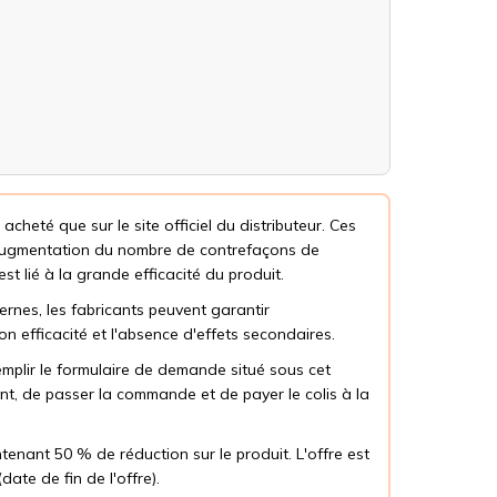
 acheté que sur le site officiel du distributeur. Ces
'augmentation du nombre de contrefaçons de
st lié à la grande efficacité du produit.
ernes, les fabricants peuvent garantir
on efficacité et l'absence d'effets secondaires.
remplir le formulaire de demande situé sous cet
tant, de passer la commande et de payer le colis à la
tenant 50 % de réduction sur le produit. L'offre est
date de fin de l'offre).