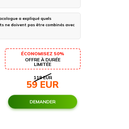
cologue a expliqué quels
s ne doivent pas être combinés avec
ÉCONOMISEZ 50%
OFFRE À DURÉE
LIMITÉE
118
EUR
59
EUR
DEMANDER