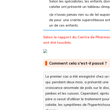
Selon les spécialistes, les enfants do
calvitie ont présenté un tableau cliniq
«Je n'avais jamais rien vu de tel aup
de peur, une crainte superstitieuse es
un de ces enfants.
Selon le rapport du Centre de Pharmac
ont été touchés.
Comment cela s'est-il passé ?
Le premier cas a été enregistré chez un
qui, pendant deux mois, a présenté une
croissance anormale de poils sur le dos,
jambes et les cuisses. Cependant, après
père a cessé d'utiliser le traitement pour
calvitie, les symptômes de l'hypertrichos