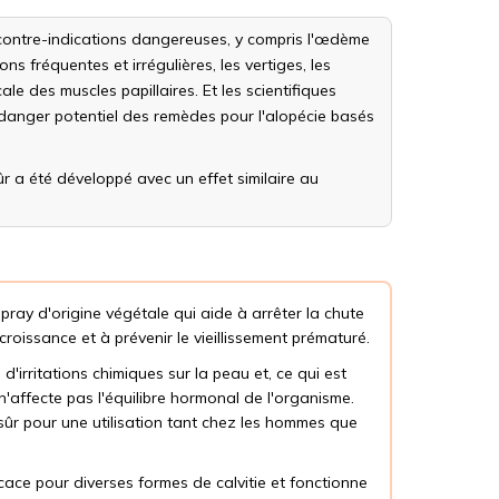
ontre-indications dangereuses, y compris l'œdème
ons fréquentes et irrégulières, les vertiges, les
 des muscles papillaires. Et les scientifiques
danger potentiel des remèdes pour l'alopécie basés
r a été développé avec un effet similaire au
pray d'origine végétale qui aide à arrêter la chute
 croissance et à prévenir le vieillissement prématuré.
'irritations chimiques sur la peau et, ce qui est
n'affecte pas l'équilibre hormonal de l'organisme.
sûr pour une utilisation tant chez les hommes que
icace pour diverses formes de calvitie et fonctionne