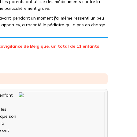
nt les parents ont utilisé des médicaments contre la
ue particulièrement grave.
aravant, pendant un moment j'ai même ressenti un peu
t apparue», a raconté le pédiatre qui a pris en charge
ovigilance de Belgique, un total de 11 enfants
 enfant
 les
 que son
 la
e ont