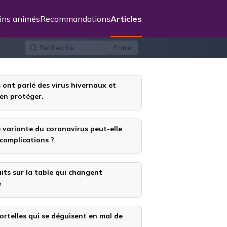
ins animés
Recommandations
Articles
Recherche
Entrer
 ont parlé des virus hivernaux et
en protéger.
 variante du coronavirus peut-elle
complications ?
its sur la table qui changent
e
rtelles qui se déguisent en mal de