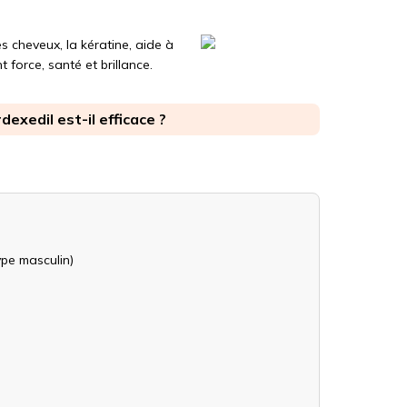
s cheveux, la kératine, aide à
 force, santé et brillance.
dexedil est-il efficace ?
ype masculin)