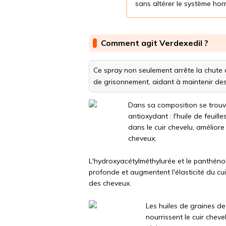
sans altérer le système hor
Comment agit Verdexedil ?
Ce spray non seulement arrête la chute 
de grisonnement, aidant à maintenir des
Dans sa composition se trouve
antioxydant : l'huile de feuill
dans le cuir chevelu, améliore 
cheveux.
L'hydroxyacétylméthylurée et le panthéno
profonde et augmentent l'élasticité du cuir
des cheveux.
Les huiles de graines de
nourrissent le cuir cheve