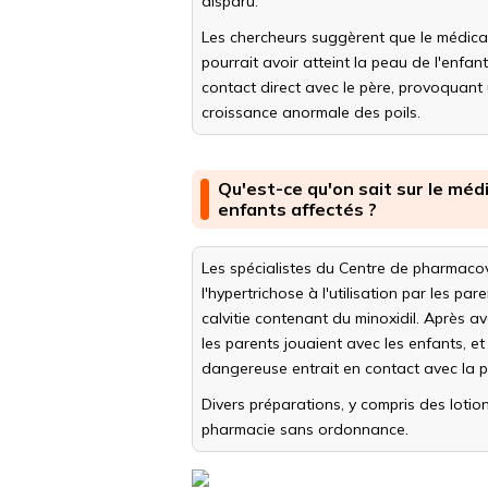
disparu.
Les chercheurs suggèrent que le médic
pourrait avoir atteint la peau de l'enfan
contact direct avec le père, provoquant
croissance anormale des poils.
Qu'est-ce qu'on sait sur le méd
enfants affectés ?
Les spécialistes du Centre de pharmacov
l'hypertrichose à l'utilisation par les pa
calvitie contenant du minoxidil. Après avo
les parents jouaient avec les enfants, e
dangereuse entrait en contact avec la 
Divers préparations, y compris des lotio
pharmacie sans ordonnance.