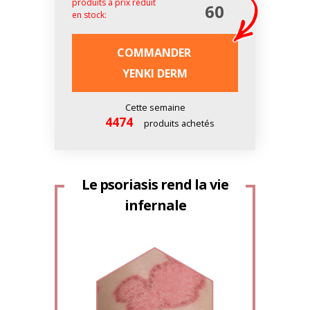
produits à prix réduit
60
en stock:
COMMANDER
YENKI DERM
Cette semaine
4474
produits achetés
Le psoriasis rend la vie
infernale