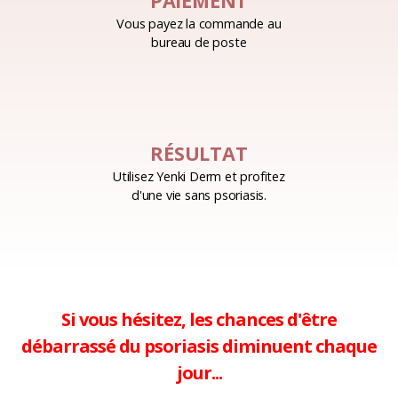
PAIEMENT
Vous payez la commande au
bureau de poste
RÉSULTAT
Utilisez Yenki Derm et profitez
d'une vie sans psoriasis.
Si vous hésitez, les chances d'être
débarrassé du psoriasis diminuent chaque
jour...